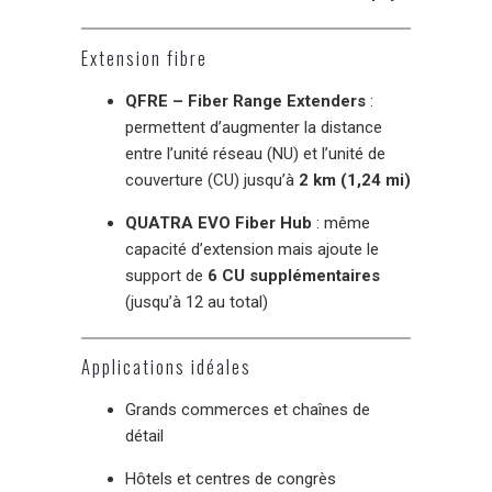
Extension fibre
QFRE – Fiber Range Extenders
:
permettent d’augmenter la distance
entre l’unité réseau (NU) et l’unité de
couverture (CU) jusqu’à
2 km (1,24 mi)
QUATRA EVO Fiber Hub
: même
capacité d’extension mais ajoute le
support de
6 CU supplémentaires
(jusqu’à 12 au total)
Applications idéales
Grands commerces et chaînes de
détail
Hôtels et centres de congrès