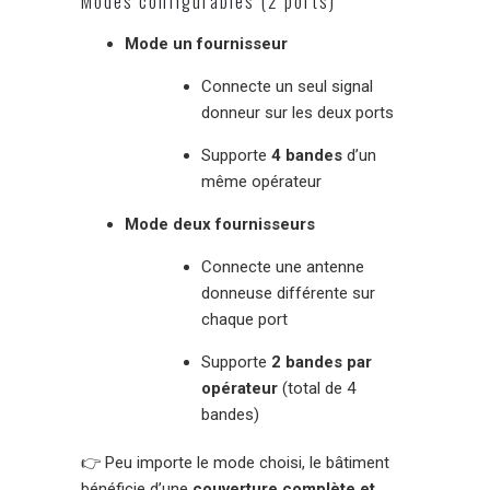
Modes configurables (2 ports)
Mode un fournisseur
Connecte un seul signal
donneur sur les deux ports
Supporte
4 bandes
d’un
même opérateur
Mode deux fournisseurs
Connecte une antenne
donneuse différente sur
chaque port
Supporte
2 bandes par
opérateur
(total de 4
bandes)
👉 Peu importe le mode choisi, le bâtiment
bénéficie d’une
couverture complète et