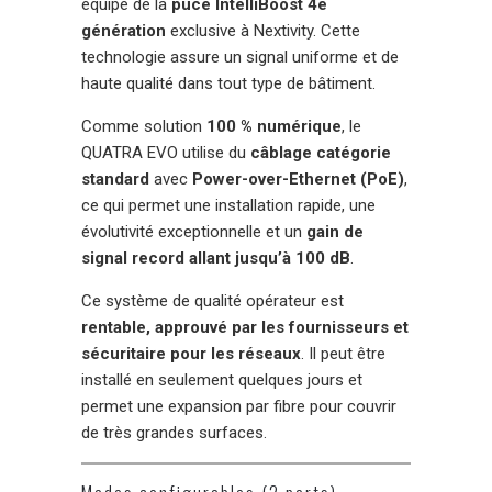
équipé de la
puce IntelliBoost 4e
génération
exclusive à Nextivity. Cette
technologie assure un signal uniforme et de
haute qualité dans tout type de bâtiment.
Comme solution
100 % numérique
, le
QUATRA EVO utilise du
câblage catégorie
standard
avec
Power-over-Ethernet (PoE)
,
ce qui permet une installation rapide, une
évolutivité exceptionnelle et un
gain de
signal record allant jusqu’à 100 dB
.
Ce système de qualité opérateur est
rentable, approuvé par les fournisseurs et
sécuritaire pour les réseaux
. Il peut être
installé en seulement quelques jours et
permet une expansion par fibre pour couvrir
de très grandes surfaces.