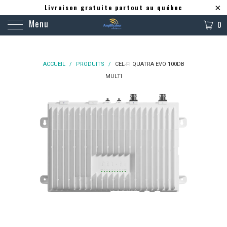
Livraison gratuite partout au québec
Menu
0
ACCUEIL
/
PRODUITS
/
CEL-FI QUATRA EVO 100DB
MULTI