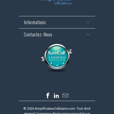
Informations
Contactez-Nous
© 2026
AmplificateurCellulaire.com
. Tout droit
réservé
Commerce électronique propulsé par